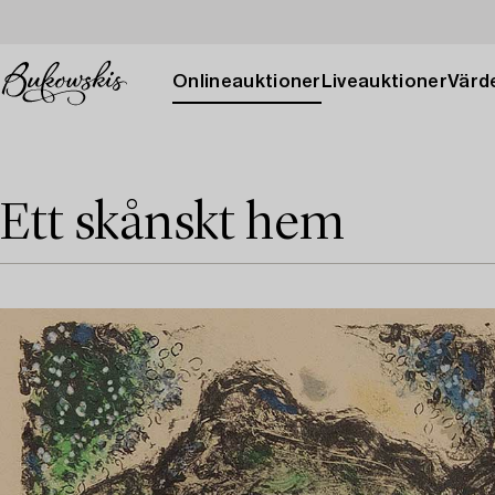
Onlineauktioner
Liveauktioner
Värde
Ett skånskt hem