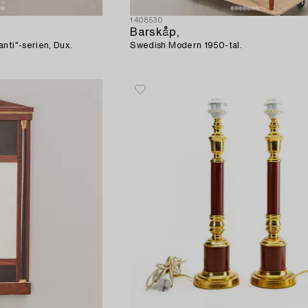
1408530
Barskåp,
nti"-serien, Dux.
Swedish Modern 1950-tal.