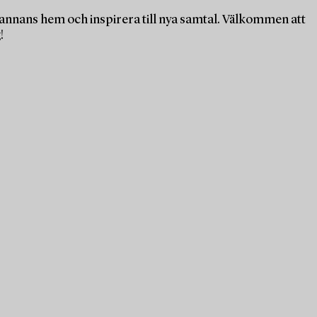
n annans hem och inspirera till nya samtal. Välkommen att
!