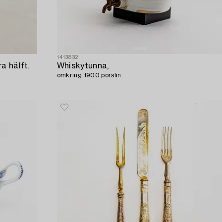
1413832
a hälft.
Whiskytunna,
omkring 1900 porslin.