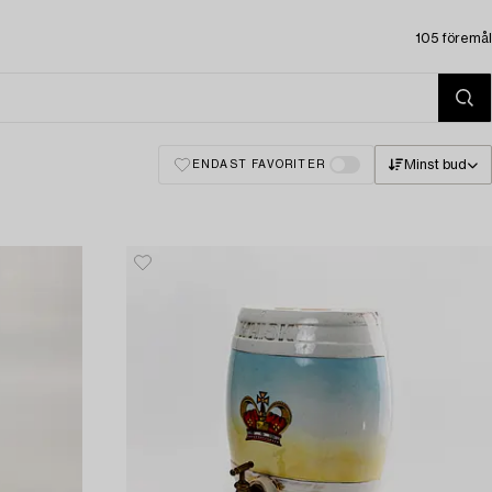
105 föremål
Minst bud
ENDAST FAVORITER