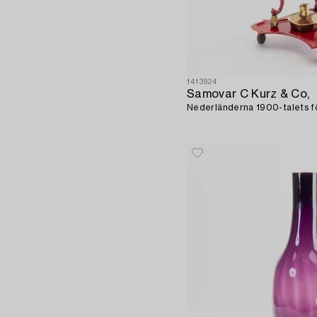
1413924
Samovar C Kurz & Co,
Nederländerna 1900-talets fö