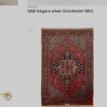
1412402
GAB bägare silver Stockholm 1953.