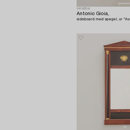
1414304
Antonio Gioia,
sideboard med spegel, ur "Ava