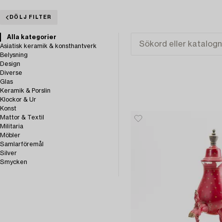
DÖLJ FILTER
Alla kategorier
Asiatisk keramik & konsthantverk
Belysning
Design
Diverse
Glas
Keramik & Porslin
Klockor & Ur
Konst
Mattor & Textil
Militaria
Möbler
Samlarföremål
Silver
Smycken