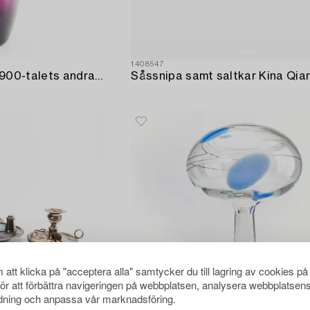
1408547
Vas troligen Danmark 1900-talets andra hälft.
att klicka på "acceptera alla" samtycker du till lagring av cookies på
för att förbättra navigeringen på webbplatsen, analysera webbplatsen
ning och anpassa vår marknadsföring.