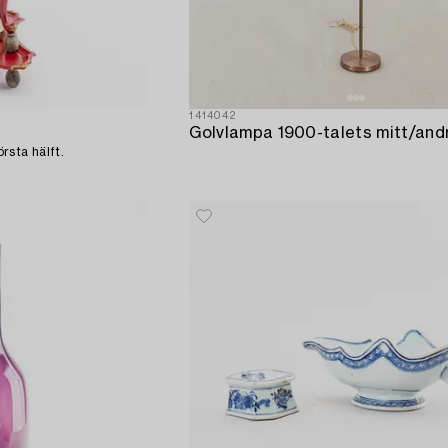
1414042
Golvlampa 1900-talets mitt/andr
rsta hälft.