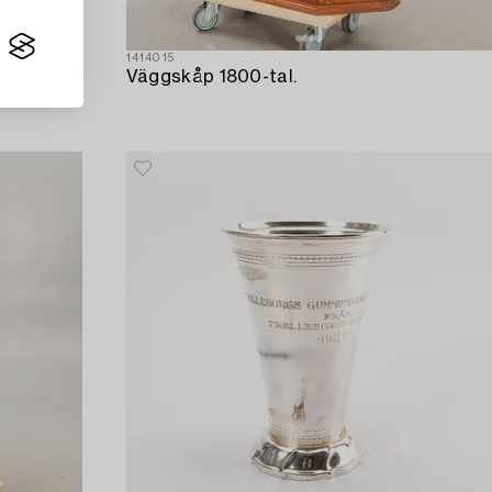
1414015
Väggskåp 1800-tal.