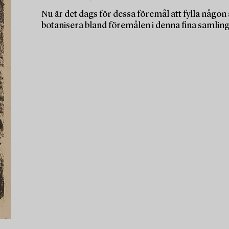
Nu är det dags för dessa föremål att fylla någo
botanisera bland föremålen i denna fina samling