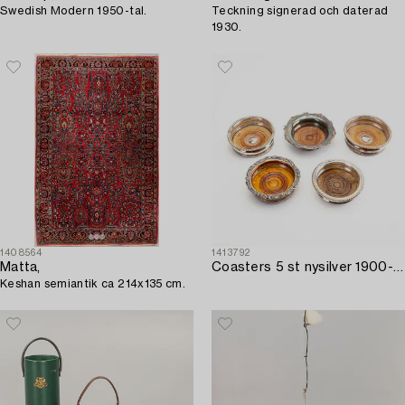
Swedish Modern 1950-tal.
Teckning signerad och daterad
1930.
1408564
1413792
Matta,
Coasters 5 st nysilver 1900-talets mitt.
Keshan semiantik ca 214x135 cm.