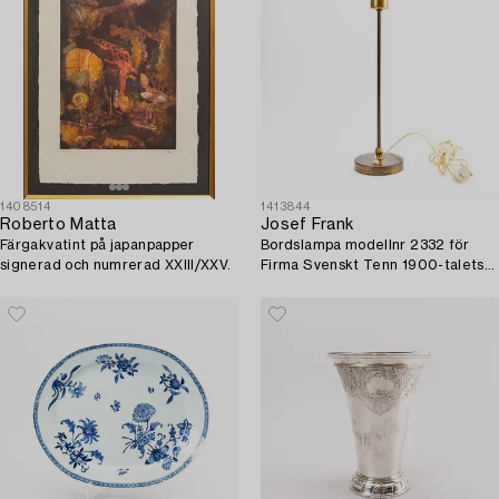
1408514
1413844
Roberto Matta
Josef Frank
Färgakvatint på japanpapper
Bordslampa modellnr 2332 för
signerad och numrerad XXIII/XXV.
Firma Svenskt Tenn 1900-talets
mitt.