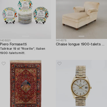
1408521
1414578
Piero Fornasetti
Chaise longue 1900-talets mitt.
Tallrikar 19 st "Ricette", Italien
1900-talets mitt.