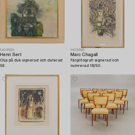
1408520
1408560
Henri Sert
Marc Chagall
Olja på duk signerad och daterad
Färglitografi signerad och
59.
numrerad 18/50.