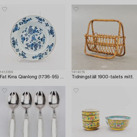
1412389
1414016
Fat Kina Qianlong (1736-95) porslin.
Tidningställ 1900-talets mitt.