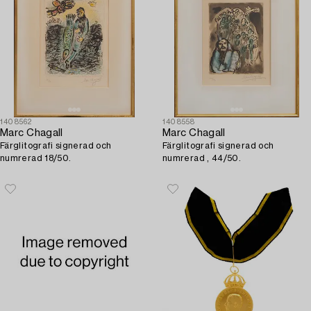
1408562
1408558
Marc Chagall
Marc Chagall
Färglitografi signerad och
Färglitografi signerad och
numrerad 18/50.
numrerad , 44/50.