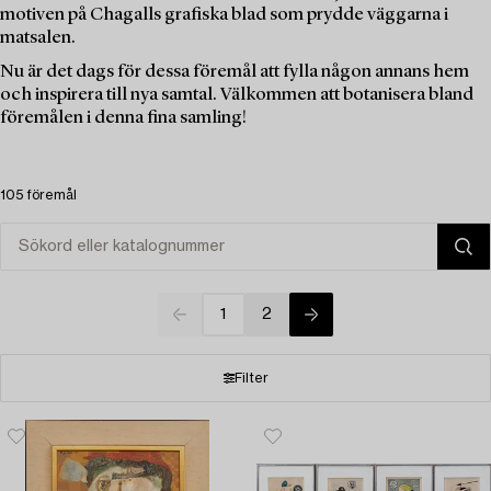
motiven på Chagalls grafiska blad som prydde väggarna i
matsalen.
Nu är det dags för dessa föremål att fylla någon annans hem
och inspirera till nya samtal. Välkommen att botanisera bland
föremålen i denna fina samling!
105 föremål
1
2
Filter