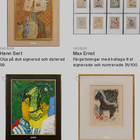
1408519
1408531
Henri Sert
Max Ernst
Olja på duk signerad och daterad
Färgetsningar med kollage 8 st
59.
signerade och numrerade 31/100.