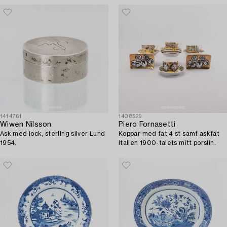
1414761
1408529
Wiwen Nilsson
Piero Fornasetti
Ask med lock, sterling silver Lund
Koppar med fat 4 st samt askfat
1954.
Italien 1900-talets mitt porslin.