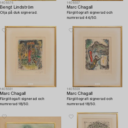
1408576
1408557
Bengt Lindström
Marc Chagall
Olja på duk signerad.
Färglitografi signerad och
numrerad 44/50.
1408561
1408559
Marc Chagall
Marc Chagall
Färglitogafi signerad och
Färglitografi signerad och
numrerad 18/50.
numrerad 18/50.