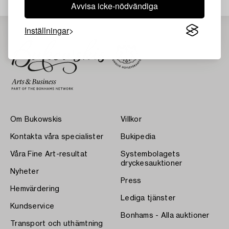
Avvisa icke-nödvändiga
Inställningar
Om Bukowskis
Villkor
Kontakta våra specialister
Bukipedia
Våra Fine Art-resultat
Systembolagets
dryckesauktioner
Nyheter
Press
Hemvärdering
Lediga tjänster
Kundservice
Bonhams - Alla auktioner
Transport och uthämtning