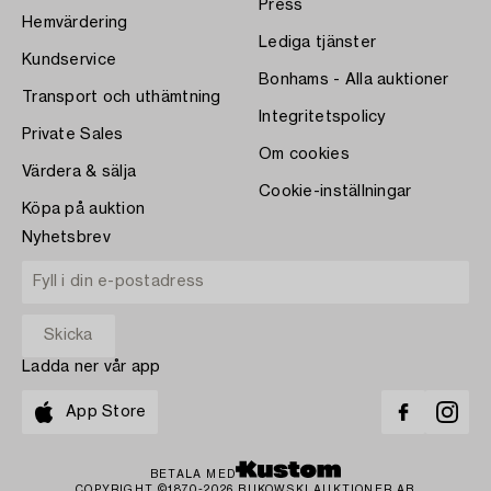
Press
Hemvärdering
Lediga tjänster
Kundservice
Bonhams - Alla auktioner
Transport och uthämtning
Integritetspolicy
Private Sales
Om cookies
Värdera & sälja
Cookie-inställningar
Köpa på auktion
Nyhetsbrev
Ladda ner vår app
App Store
BETALA MED
COPYRIGHT ©1870-2026 BUKOWSKI AUKTIONER AB