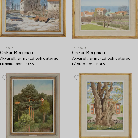
1424526
1424530
Oskar Bergman
Oskar Bergman
Akvarell, signerad och daterad
Akvarell, signerad och daterad
Ludvika april 1935.
Båstad april 1948.