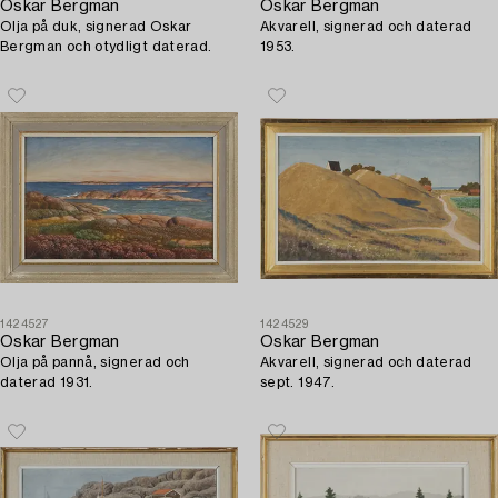
Oskar Bergman
Oskar Bergman
Olja på duk, signerad Oskar
Akvarell, signerad och daterad
Bergman och otydligt daterad.
1953.
1424527
1424529
Oskar Bergman
Oskar Bergman
Olja på pannå, signerad och
Akvarell, signerad och daterad
daterad 1931.
sept. 1947.