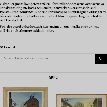
Oskar Bergmans kompetenta måleri - föreställande det svenskaste svenska -
uppskattas idag inte bara i hemlandet, utan väcker även intresse bland
konstälskare utomlands. Med sina knivskarpa och naturtrogna skildringar av
både storstaden och lantliga vyer lyckas Oskar Bergman fängsla betraktare
och konstpublik.
Som den autodidakte konstnär han var, imponeras man lite extra av hans
utförliga och stämningsladdade måleri.
16 föremål
Filter