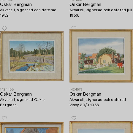
1424532
1424515
Oskar Bergman
Oskar Bergman
Akvarell, signerad och daterad
Akvarell, signerad och daterad juli
1952.
1956.
1424488
1424519
Oskar Bergman
Oskar Bergman
Akvarell, signerad Oskar
Akvarell, signerad och daterad
Bergman.
Visby 20/9 1953.