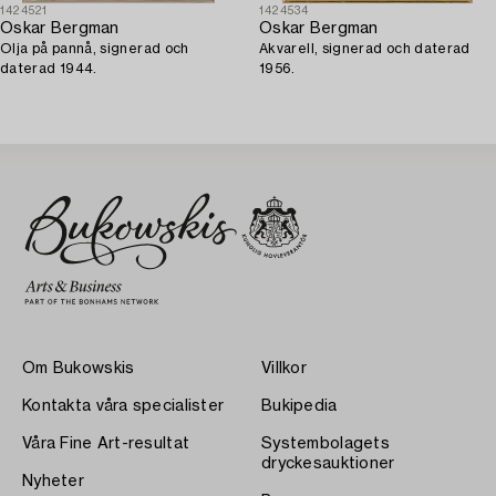
1424521
1424534
Oskar Bergman
Oskar Bergman
Olja på pannå, signerad och
Akvarell, signerad och daterad
daterad 1944.
1956.
Om Bukowskis
Villkor
Kontakta våra specialister
Bukipedia
Våra Fine Art-resultat
Systembolagets
dryckesauktioner
Nyheter