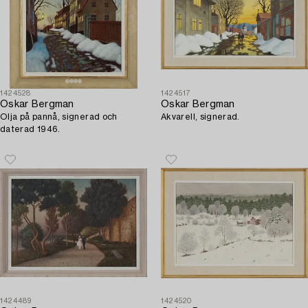
1424528
1424517
Oskar Bergman
Oskar Bergman
Olja på pannå, signerad och
Akvarell, signerad.
daterad 1946.
1424489
1424520