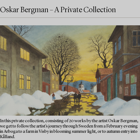
Oskar Bergman – A Private Collection
In this private collection, consisting of 20 works by the artist Oskar Bergman,
we get to follow the artist's journey through Sweden from a February evening
in Arboga to a farm in Visby in blooming summer light, or to autumn entry into
Kålland.