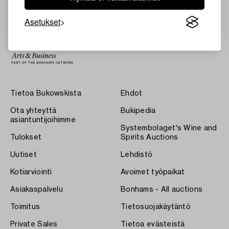
Asetukset
Tietoa Bukowskista
Ehdot
Ota yhteyttä
Bukipedia
asiantuntijoihimme
Systembolaget's Wine and
Tulokset
Spirits Auctions
Uutiset
Lehdistö
Kotiarviointi
Avoimet työpaikat
Asiakaspalvelu
Bonhams - All auctions
Toimitus
Tietosuojakäytäntö
Private Sales
Tietoa evästeistä