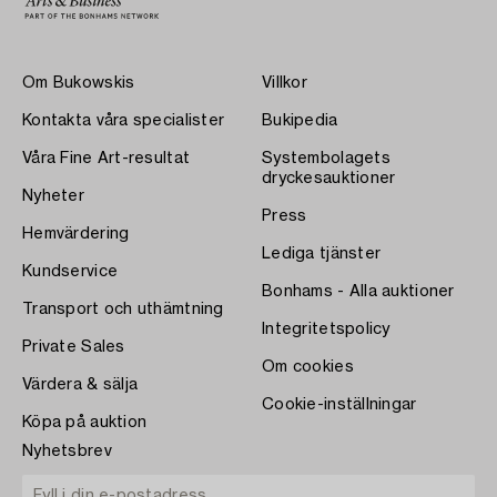
Om Bukowskis
Villkor
Kontakta våra specialister
Bukipedia
Våra Fine Art-resultat
Systembolagets
dryckesauktioner
Nyheter
Press
Hemvärdering
Lediga tjänster
Kundservice
Bonhams - Alla auktioner
Transport och uthämtning
Integritetspolicy
Private Sales
Om cookies
Värdera & sälja
Cookie-inställningar
Köpa på auktion
Nyhetsbrev