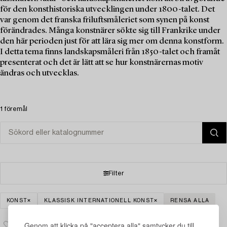
för den konsthistoriska utvecklingen under 1800-talet. Det
var genom det franska friluftsmåleriet som synen på konst
förändrades. Många konstnärer sökte sig till Frankrike under
den här perioden just för att lära sig mer om denna konstform.
I detta tema finns landskapsmåleri från 1850-talet och framåt
presenterat och det är lätt att se hur konstnärernas motiv
ändras och utvecklas.
1 föremål
Filter
KONST
KLASSISK INTERNATIONELL KONST
RENSA ALLA
Genom att klicka på "acceptera alla" samtycker du till