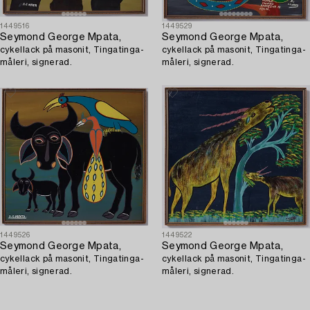
1449516
1449529
Seymond George Mpata,
Seymond George Mpata,
cykellack på masonit, Tingatinga-
cykellack på masonit, Tingatinga-
måleri, signerad.
måleri, signerad.
1449526
1449522
Seymond George Mpata,
Seymond George Mpata,
cykellack på masonit, Tingatinga-
cykellack på masonit, Tingatinga-
måleri, signerad.
måleri, signerad.