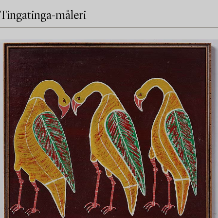
Tingatinga-måleri