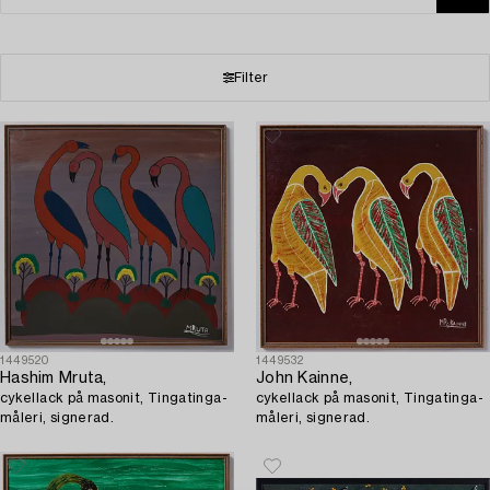
Filter
1449520
1449532
Hashim Mruta,
John Kainne,
cykellack på masonit, Tingatinga-
cykellack på masonit, Tingatinga-
måleri, signerad.
måleri, signerad.