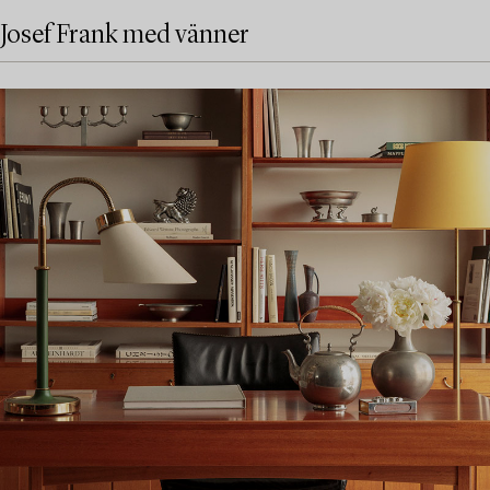
Josef Frank med vänner