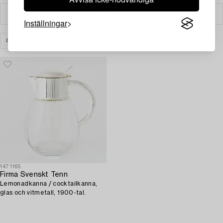
Filter
Inställningar
GLAS
ÖVRIGT
RENSA ALLA
1471165
Firma Svenskt Tenn
Lemonadkanna / cocktailkanna,
glas och vitmetall, 1900-tal.