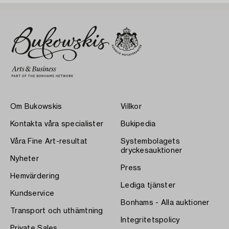
Om Bukowskis
Villkor
Kontakta våra specialister
Bukipedia
Våra Fine Art-resultat
Systembolagets
dryckesauktioner
Nyheter
Press
Hemvärdering
Lediga tjänster
Kundservice
Bonhams - Alla auktioner
Transport och uthämtning
Integritetspolicy
Private Sales