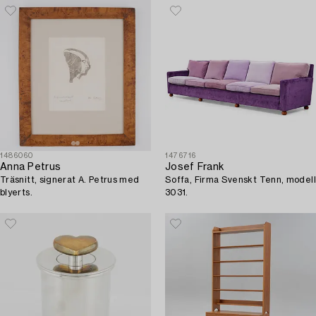
1486060
1476716
Anna Petrus
Josef Frank
Träsnitt, signerat A. Petrus med
Soffa, Firma Svenskt Tenn, modell
blyerts.
3031.