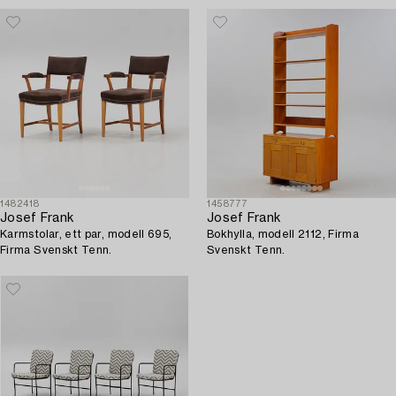
1482418
1458777
Josef Frank
Josef Frank
Karmstolar, ett par, modell 695,
Bokhylla, modell 2112, Firma
Firma Svenskt Tenn.
Svenskt Tenn.