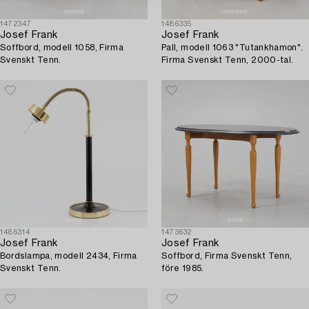
1472347
1486335
Josef Frank
Josef Frank
Soffbord, modell 1058, Firma
Pall, modell 1063 "Tutankhamon".
Svenskt Tenn.
Firma Svenskt Tenn, 2000-tal.
1486314
1473632
Josef Frank
Josef Frank
Bordslampa, modell 2434, Firma
Soffbord, Firma Svenskt Tenn,
Svenskt Tenn.
före 1985.