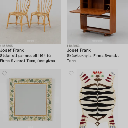
1485895
1482853
Josef Frank
Josef Frank
Stolar ett par modell 1164 för
Skåp/bokhylla, Firma Svenskt
Firma Svenskt Tenn, formgivna
Tenn.
1947.