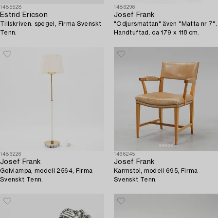
1485528
1486296
Estrid Ericson
Josef Frank
Tillskriven. spegel, Firma Svenskt
"Odjursmattan" även "Matta nr 7".
Tenn.
Handtuftad. ca 179 x 118 cm.
1486226
1466245
Josef Frank
Josef Frank
Golvlampa, modell 2564, Firma
Karmstol, modell 695, Firma
Svenskt Tenn.
Svenskt Tenn.