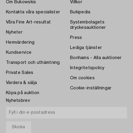
Om Bukowskis
Villkor
Kontakta våra specialister
Bukipedia
Våra Fine Art-resultat
Systembolagets
dryckesauktioner
Nyheter
Press
Hemvärdering
Lediga tjänster
Kundservice
Bonhams - Alla auktioner
Transport och uthämtning
Integritetspolicy
Private Sales
Om cookies
Värdera & sälja
Cookie-inställningar
Köpa på auktion
Nyhetsbrev