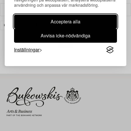
användning och anpassa vår marknadsföring.
Filter
Acceptera alla
KONST
RENSA ALLA
Avvisa icke-nödvändiga
Inställningar
Din sökning gav ingen träff just nu.