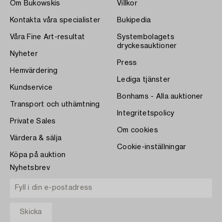
Om Bukowskis
Villkor
Kontakta våra specialister
Bukipedia
Våra Fine Art-resultat
Systembolagets
dryckesauktioner
Nyheter
Press
Hemvärdering
Lediga tjänster
Kundservice
Bonhams - Alla auktioner
Transport och uthämtning
Integritetspolicy
Private Sales
Om cookies
Värdera & sälja
Cookie-inställningar
Köpa på auktion
Nyhetsbrev