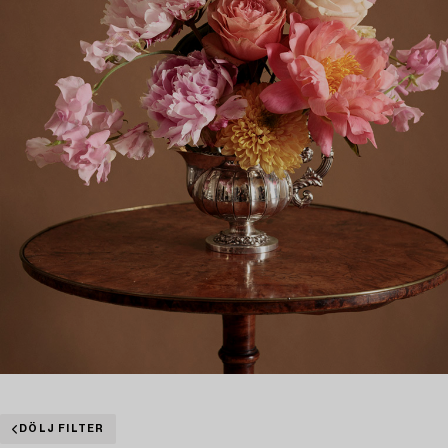
DÖLJ FILTER