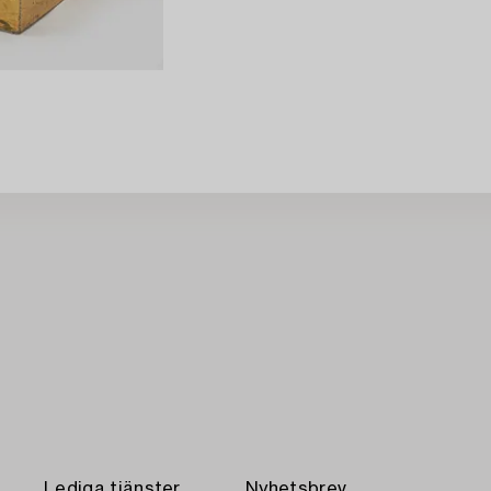
Lediga tjänster
Nyhetsbrev