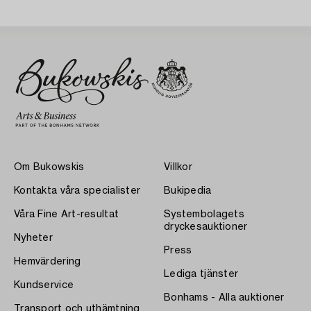
Om Bukowskis
Villkor
Kontakta våra specialister
Bukipedia
Våra Fine Art-resultat
Systembolagets
dryckesauktioner
Nyheter
Press
Hemvärdering
Lediga tjänster
Kundservice
Bonhams - Alla auktioner
Transport och uthämtning