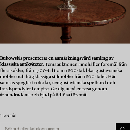
Bukowskis presenterar en anmärkningsvärd samling av
klassiska antikviteter.
Temaauktionen innehåller föremål från
flera sekler, från 1700-tal t.o.m 1800-tal. bl.a. gustavianska
möbler och högklassiga stilmöbler från 1800-talet. Här
samsas speglar i rokoko, sengustavianska spelbord och
bordspendyler i empire. Ge dig ut på en resa genom
århundradena och bjud på tidlösa föremål.
1 föremål