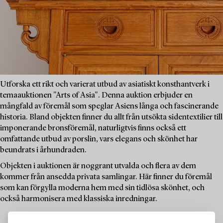
Utforska ett rikt och varierat utbud av asiatiskt konsthantverk i
temaauktionen "Arts of Asia". Denna auktion erbjuder en
mångfald av föremål som speglar Asiens långa och fascinerande
historia. Bland objekten finner du allt från utsökta sidentextilier till
imponerande bronsföremål, naturligtvis finns också ett
omfattande utbud av porslin, vars elegans och skönhet har
beundrats i århundraden.
Objekten i auktionen är noggrant utvalda och flera av dem
kommer från ansedda privata samlingar. Här finner du föremål
som kan förgylla moderna hem med sin tidlösa skönhet, och
också harmonisera med klassiska inredningar.