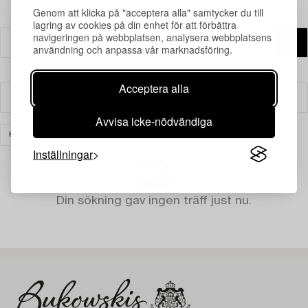
Genom att klicka på "acceptera alla" samtycker du till
lagring av cookies på din enhet för att förbättra
navigeringen på webbplatsen, analysera webbplatsens
användning och anpassa vår marknadsföring.
Acceptera alla
Filter
Avvisa icke-nödvändiga
KONST
MODERN INTERNATIONELL KONST
RENSA ALLA
Inställningar
Din sökning gav ingen träff just nu.