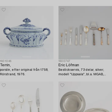
1601046
1600747
Terrin,
Eric Löfman
porslin, efter original från 1758,
Bestickservis, 73 delar, silver,
Rörstrand, 1976.
modell "Uppsala", bl.a. MGAB,
Lidköping 1967.