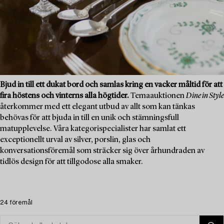
Bjud in till ett dukat bord och samlas kring en vacker måltid för att
fira höstens och vinterns alla högtider.
Temaauktionen
Dine in Style
återkommer med ett elegant utbud av allt som kan tänkas
behövas för att bjuda in till en unik och stämningsfull
matupplevelse. Våra kategorispecialister har samlat ett
exceptionellt urval av silver, porslin, glas och
konversationsföremål som sträcker sig över århundraden av
tidlös design för att tillgodose alla smaker.
24 föremål