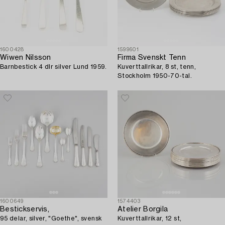
1600428
1599601
Wiwen Nilsson
Firma Svenskt Tenn
Barnbestick 4 dlr silver Lund 1959.
Kuverttallrikar, 8 st, tenn,
Stockholm 1950-70-tal.
1600649
1574403
Bestickservis,
Atelier Borgila
95 delar, silver, "Goethe", svensk
Kuverttallrikar, 12 st,