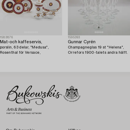
1583876
1595393
Mat-och kaffeservis,
Gunnar Cyrén
porslin, 63 delar, "Medusa",
Champagneglas 19 st "Helena",
Rosenthal för Versace,
Orrefors 1900-talets andra hälft.