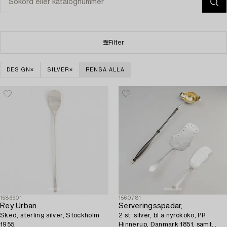
Filter
DESIGN
SILVER
RENSA ALLA
1586901
1560781
Rey Urban
Serveringsspadar,
Sked, sterling silver, Stockholm
2 st, silver, bl a nyrokoko, PR
1955.
Hinnerup, Danmark 1851, samt