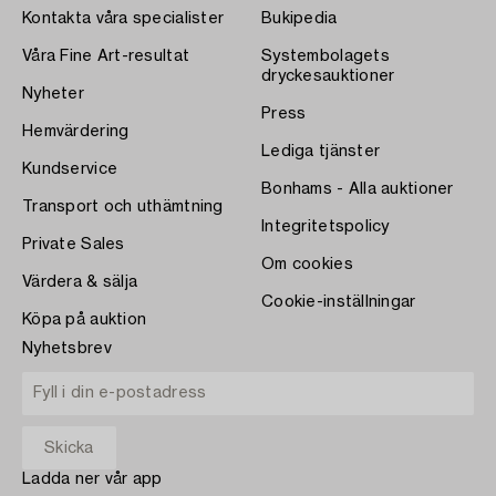
Kontakta våra specialister
Bukipedia
Våra Fine Art-resultat
Systembolagets
dryckesauktioner
Nyheter
Press
Hemvärdering
Lediga tjänster
Kundservice
Bonhams - Alla auktioner
Transport och uthämtning
Integritetspolicy
Private Sales
Om cookies
Värdera & sälja
Cookie-inställningar
Köpa på auktion
Nyhetsbrev
Ladda ner vår app