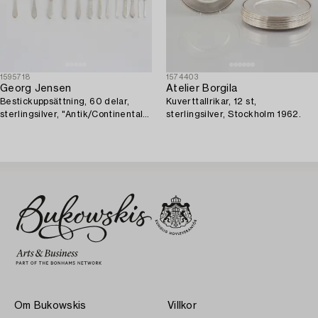
1595718
1574403
Georg Jensen
Atelier Borgila
Bestickuppsättning, 60 delar,
Kuverttallrikar, 12 st,
sterlingsilver, "Antik/Continental",
sterlingsilver, Stockholm 1962.
efter 1945.
Om Bukowskis
Villkor