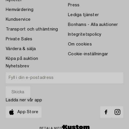
Press
Hemvärdering
Lediga tjänster
Kundservice
Bonhams - Alla auktioner
Transport och uthämtning
Integritetspolicy
Private Sales
Om cookies
Värdera & sälja
Cookie-inställningar
Köpa på auktion
Nyhetsbrev
Ladda ner vår app
App Store
BETALA MED