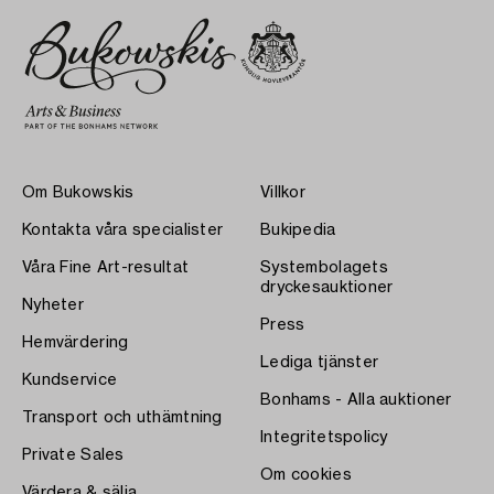
Om Bukowskis
Villkor
Kontakta våra specialister
Bukipedia
Våra Fine Art-resultat
Systembolagets
dryckesauktioner
Nyheter
Press
Hemvärdering
Lediga tjänster
Kundservice
Bonhams - Alla auktioner
Transport och uthämtning
Integritetspolicy
Private Sales
Om cookies
Värdera & sälja