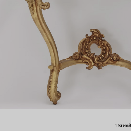
1 föremål