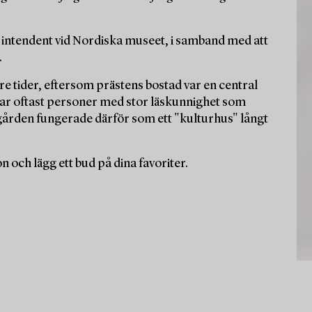
 intendent vid Nordiska museet, i samband med att
.
dre tider, eftersom prästens bostad var en central
var oftast personer med stor läskunnighet som
gården fungerade därför som ett "kulturhus" långt
och lägg ett bud på dina favoriter.