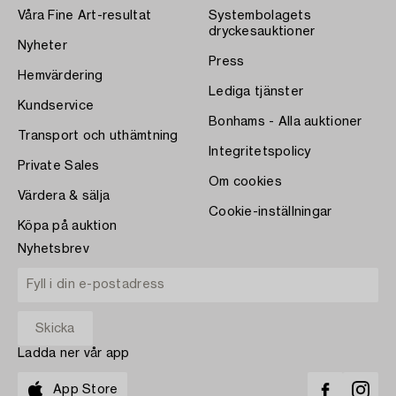
Våra Fine Art-resultat
Systembolagets
dryckesauktioner
Nyheter
Press
Hemvärdering
Lediga tjänster
Kundservice
Bonhams - Alla auktioner
Transport och uthämtning
Integritetspolicy
Private Sales
Om cookies
Värdera & sälja
Cookie-inställningar
Köpa på auktion
Nyhetsbrev
Ladda ner vår app
App Store