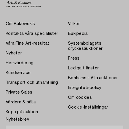
Om Bukowskis
Villkor
Kontakta våra specialister
Bukipedia
Våra Fine Art-resultat
Systembolagets
dryckesauktioner
Nyheter
Press
Hemvärdering
Lediga tjänster
Kundservice
Bonhams - Alla auktioner
Transport och uthämtning
Integritetspolicy
Private Sales
Om cookies
Värdera & sälja
Cookie-inställningar
Köpa på auktion
Nyhetsbrev