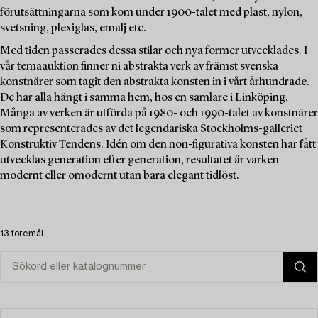
förutsättningarna som kom under 1900-talet med plast, nylon,
svetsning, plexiglas, emalj etc.
Med tiden passerades dessa stilar och nya former utvecklades. I
vår temaauktion finner ni abstrakta verk av främst svenska
konstnärer som tagit den abstrakta konsten in i vårt århundrade.
De har alla hängt i samma hem, hos en samlare i Linköping.
Många av verken är utförda på 1980- och 1990-talet av konstnärer
som representerades av det legendariska Stockholms-galleriet
Konstruktiv Tendens. Idén om den non-figurativa konsten har fått
utvecklas generation efter generation, resultatet är varken
modernt eller omodernt utan bara elegant tidlöst.
13 föremål