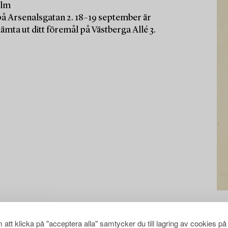
olm
på Arsenalsgatan 2. 18–19 september är
mta ut ditt föremål på Västberga Allé 3.
att klicka på "acceptera alla" samtycker du till lagring av cookies på