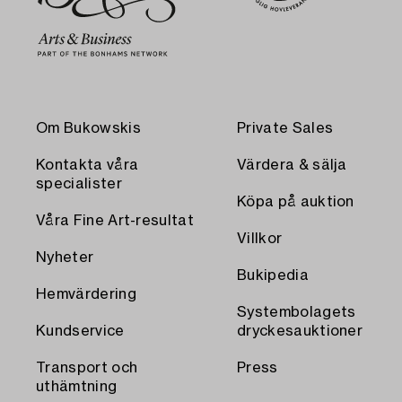
Om Bukowskis
Private Sales
Kontakta våra
Värdera & sälja
specialister
Köpa på auktion
Våra Fine Art-resultat
Villkor
Nyheter
Bukipedia
Hemvärdering
Systembolagets
Kundservice
dryckesauktioner
Transport och
Press
uthämtning