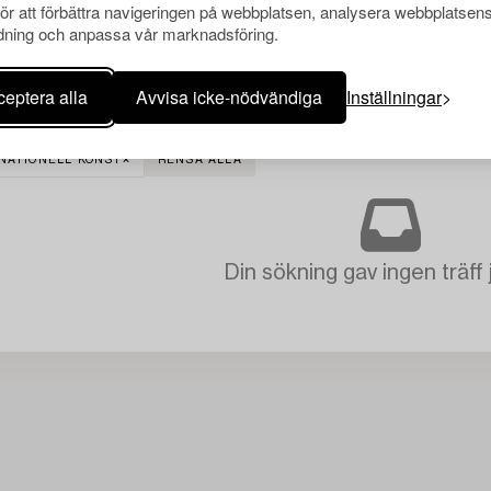
för att förbättra navigeringen på webbplatsen, analysera webbplatsen
ning och anpassa vår marknadsföring.
eptera alla
Avvisa icke-nödvändiga
Inställningar
NATIONELL KONST
RENSA ALLA
Din sökning gav ingen träff 