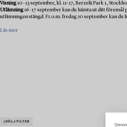
Visning
10–13 september, kl. 11-17, Berzelii Park 1, Stockh
Utlämning
16–17 september kan du hämta ut ditt föremål 
utlämningen stängd. Fr.o.m. fredag 20 september kan du hä
Läs mer
DÖLJ FILTER
Genom 