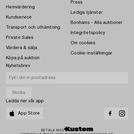
Press
Hemvärdering
Lediga tjänster
Kundservice
Bonhams - Alla auktioner
Transport och uthämtning
Integritetspolicy
Private Sales
Om cookies
Värdera & sälja
Cookie-inställningar
Köpa på auktion
Nyhetsbrev
Ladda ner vår app
App Store
BETALA MED