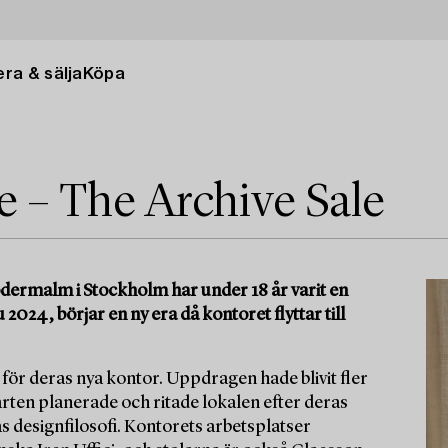
ra & sälja
Köpa
 – The Archive Sale
dermalm i Stockholm har under 18 år varit en
024, börjar en ny era då kontoret flyttar till
för deras nya kontor. Uppdragen hade blivit fler
årten planerade och ritade lokalen efter deras
s designfilosofi. Kontorets arbetsplatser