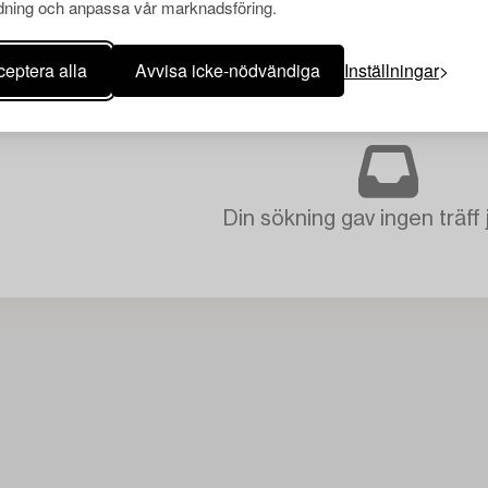
ning och anpassa vår marknadsföring.
eptera alla
Avvisa icke-nödvändiga
Inställningar
Din sökning gav ingen träff 