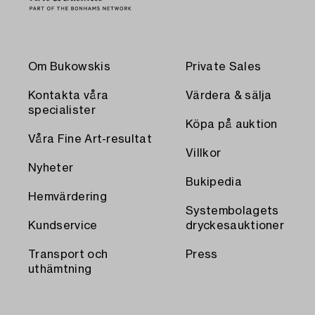
Om Bukowskis
Private Sales
Kontakta våra
Värdera & sälja
specialister
Köpa på auktion
Våra Fine Art-resultat
Villkor
Nyheter
Bukipedia
Hemvärdering
Systembolagets
Kundservice
dryckesauktioner
Transport och
Press
uthämtning