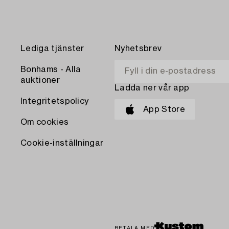
Lediga tjänster
Nyhetsbrev
Bonhams - Alla
auktioner
Ladda ner vår app
Integritetspolicy
App Store
Om cookies
Cookie-inställningar
BETALA MED