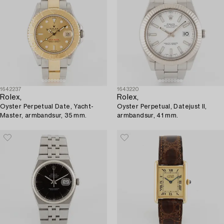
1642237
1643220
Rolex,
Rolex,
Oyster Perpetual Date, Yacht-
Oyster Perpetual, Datejust II,
Master, armbandsur, 35 mm.
armbandsur, 41 mm.