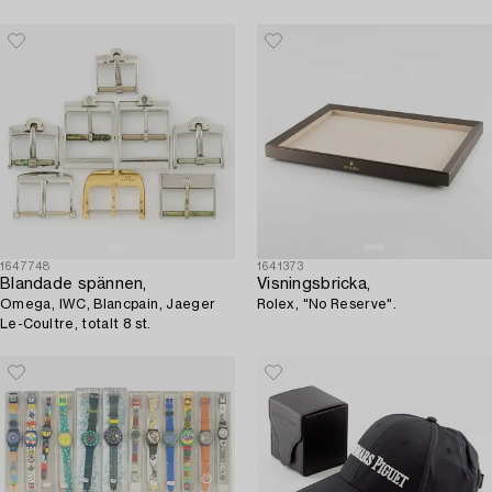
1647748
1641373
Blandade spännen,
Visningsbricka,
Omega, IWC, Blancpain, Jaeger
Rolex, "No Reserve".
Le-Coultre, totalt 8 st.