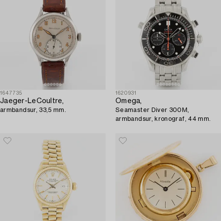
1647735
1620931
Jaeger-LeCoultre,
Omega,
armbandsur, 33,5 mm.
Seamaster Diver 300M,
armbandsur, kronograf, 44 mm.