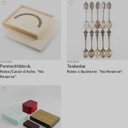
1641366
1643310
Pennor/ritblock,
Teskedar,
Rolex/Caran d'Ache, "No
Rolex x Bucherer, "No Reserve".
Reserve".