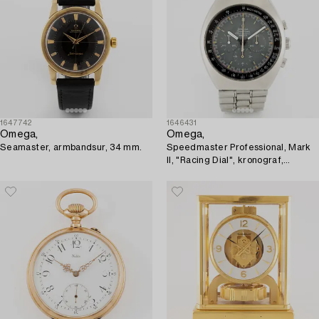
1647742
1646431
Omega,
Omega,
Seamaster, armbandsur, 34 mm.
Speedmaster Professional, Mark
II, "Racing Dial", kronograf,
armbandsur, 41,5 mm.