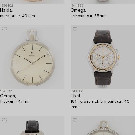
1596482
1641253
Halda,
Omega,
mormorsur, 40 mm.
armbandsur, 35 mm.
1643591
1614066
Omega,
Ebel,
frackur, 44 mm.
1911, kronograf, armbandsur, 40
mm.