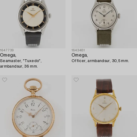
1647739
1643481
Omega,
Omega,
Seamaster, "Tuxedo",
Officer, armbandsur, 30,5 mm.
armbandsur, 36 mm.