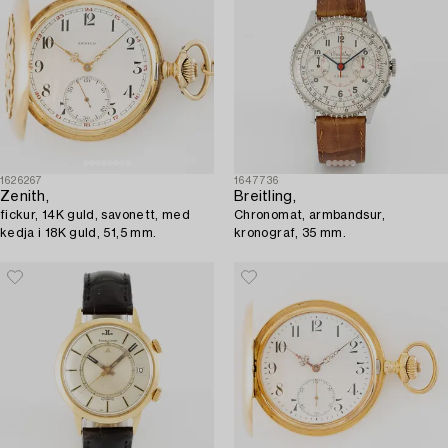
1626267
1647736
Zenith,
Breitling,
fickur, 14K guld, savonett, med
Chronomat, armbandsur,
kedja i 18K guld, 51,5 mm.
kronograf, 35 mm.