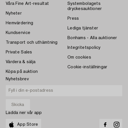
Våra Fine Art-resultat
Systembolagets
dryckesauktioner
Nyheter
Press
Hemvärdering
Lediga tjänster
Kundservice
Bonhams - Alla auktioner
Transport och uthämtning
Integritetspolicy
Private Sales
Om cookies
Värdera & sälja
Cookie-inställningar
Köpa på auktion
Nyhetsbrev
Ladda ner vår app
App Store