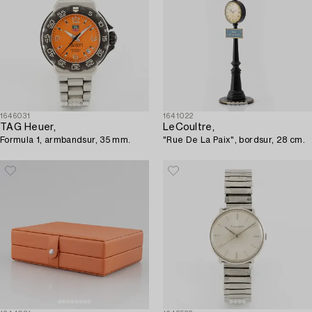
1646031
1641022
TAG Heuer,
LeCoultre,
Formula 1, armbandsur, 35 mm.
"Rue De La Paix", bordsur, 28 cm.