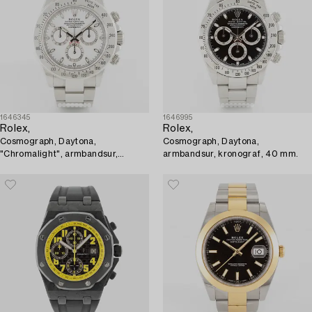
1646345
1646995
Rolex,
Rolex,
Cosmograph, Daytona,
Cosmograph, Daytona,
"Chromalight", armbandsur,
armbandsur, kronograf, 40 mm.
kronograf, 40 mm.