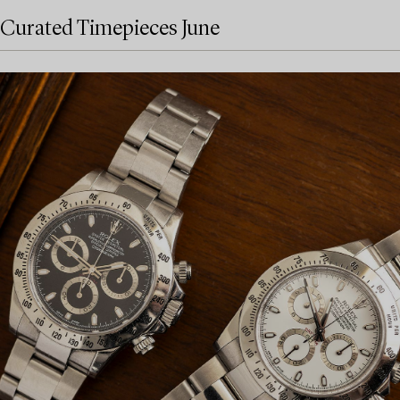
Curated Timepieces June