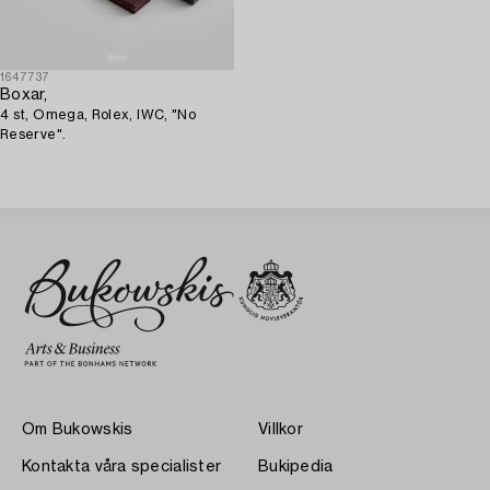
1647737
Boxar,
4 st, Omega, Rolex, IWC, "No
Reserve".
Om Bukowskis
Villkor
Kontakta våra specialister
Bukipedia