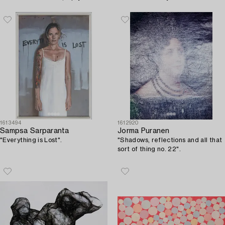
1613494
1612920
Sampsa Sarparanta
Jorma Puranen
"Everything is Lost".
"Shadows, reflections and all that
sort of thing no. 22".