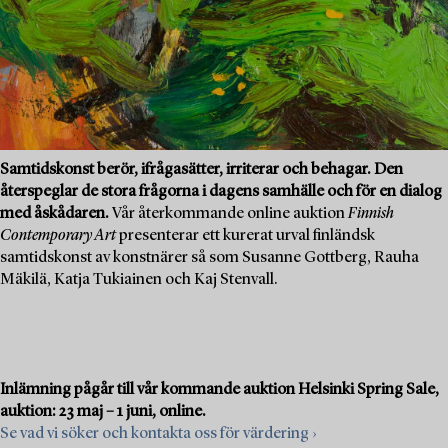
Samtidskonst berör, ifrågasätter, irriterar och behagar. Den
återspeglar de stora frågorna i dagens samhälle och för en dialog
med åskådaren.
Vår återkommande online auktion
Finnish
Contemporary Art
presenterar ett kurerat urval finländsk
samtidskonst av konstnärer så som Susanne Gottberg, Rauha
Mäkilä, Katja Tukiainen och Kaj Stenvall.
Inlämning pågår till vår kommande auktion Helsinki Spring Sale,
auktion: 23 maj – 1 juni, online.
Se vad vi söker och kontakta oss för värdering ›