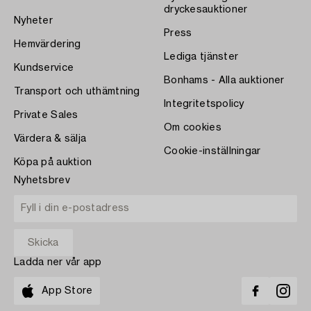
dryckesauktioner
Nyheter
Press
Hemvärdering
Lediga tjänster
Kundservice
Bonhams - Alla auktioner
Transport och uthämtning
Integritetspolicy
Private Sales
Om cookies
Värdera & sälja
Cookie-inställningar
Köpa på auktion
Nyhetsbrev
Ladda ner vår app
App Store