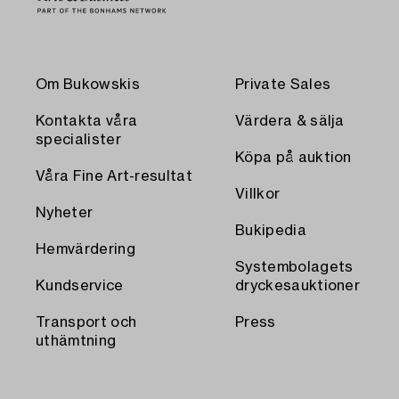
Om Bukowskis
Private Sales
Kontakta våra
Värdera & sälja
specialister
Köpa på auktion
Våra Fine Art-resultat
Villkor
Nyheter
Bukipedia
Hemvärdering
Systembolagets
Kundservice
dryckesauktioner
Transport och
Press
uthämtning