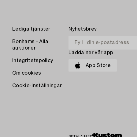
Lediga tjänster
Nyhetsbrev
Bonhams - Alla
auktioner
Ladda ner vår app
Integritetspolicy
App Store
Om cookies
Cookie-inställningar
BETALA MED