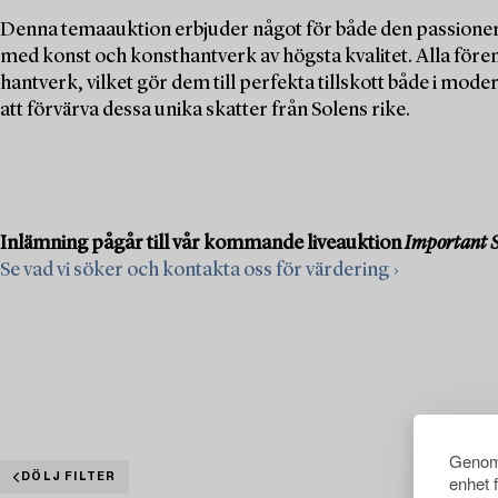
Denna temaauktion erbjuder något för både den passioner
med konst och konsthantverk av högsta kvalitet. Alla för
hantverk, vilket gör dem till perfekta tillskott både i mod
att förvärva dessa unika skatter från Solens rike.
Inlämning pågår till vår kommande liveauktion
Important S
Se vad vi söker och kontakta oss för värdering ›
Genom 
DÖLJ FILTER
enhet 