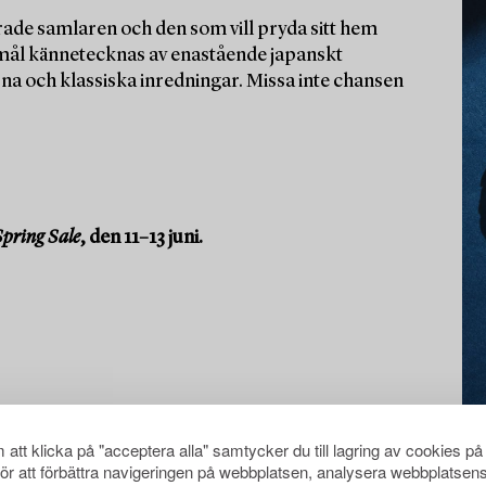
ade samlaren och den som vill pryda sitt hem
emål kännetecknas av enastående japanskt
erna och klassiska inredningar. Missa inte chansen
pring Sale
, den 11–13 juni.
att klicka på "acceptera alla" samtycker du till lagring av cookies på
för att förbättra navigeringen på webbplatsen, analysera webbplatsen