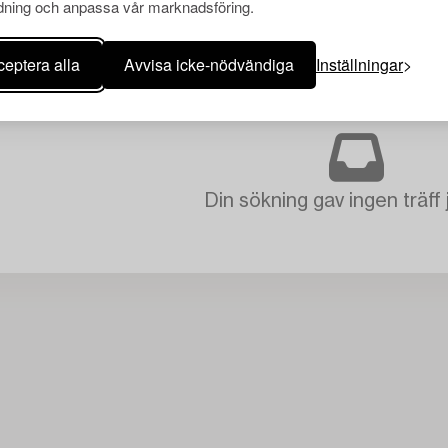
ning och anpassa vår marknadsföring.
eptera alla
Avvisa icke-nödvändiga
Inställningar
Din sökning gav ingen träff 