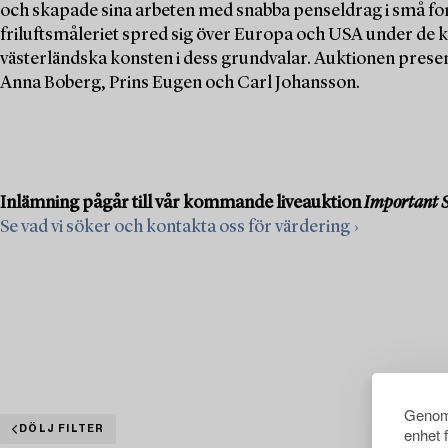
och skapade sina arbeten med snabba penseldrag i små fo
friluftsmåleriet spred sig över Europa och USA under d
västerländska konsten i dess grundvalar. Auktionen prese
Anna Boberg, Prins Eugen och Carl Johansson.
Inlämning pågår till vår kommande liveauktion
Important S
Se vad vi söker och kontakta oss för värdering ›
Genom 
DÖLJ FILTER
enhet 