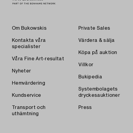
Om Bukowskis
Private Sales
Kontakta våra
Värdera & sälja
specialister
Köpa på auktion
Våra Fine Art-resultat
Villkor
Nyheter
Bukipedia
Hemvärdering
Systembolagets
Kundservice
dryckesauktioner
Transport och
Press
uthämtning