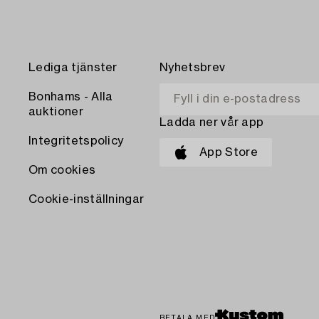
Lediga tjänster
Nyhetsbrev
Bonhams - Alla
auktioner
Ladda ner vår app
Integritetspolicy
App Store
Om cookies
Cookie-inställningar
BETALA MED