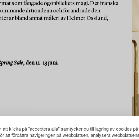
rmat som fångade ögonblickets magi. Det franska
e kommande årtiondena och förändrade den
nterar bland annat måleri av Helmer Osslund,
pring Sale
, den 11–13 juni.
att klicka på "acceptera alla" samtycker du till lagring av cookies på
för att förbättra navigeringen på webbplatsen, analysera webbplatsen