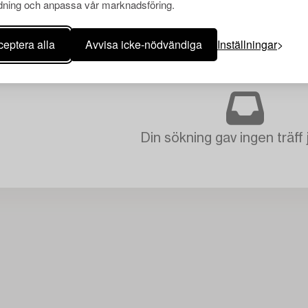
ning och anpassa vår marknadsföring.
eptera alla
Avvisa icke-nödvändiga
Inställningar
Din sökning gav ingen träff 