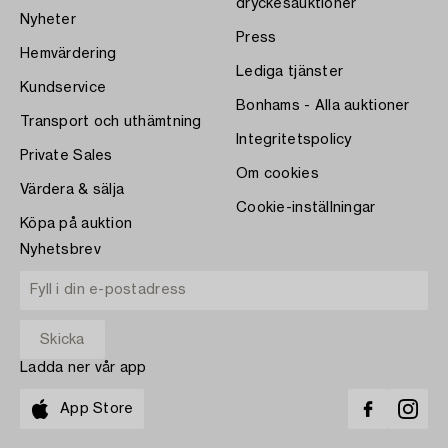
dryckesauktioner
Nyheter
Press
Hemvärdering
Lediga tjänster
Kundservice
Bonhams - Alla auktioner
Transport och uthämtning
Integritetspolicy
Private Sales
Om cookies
Värdera & sälja
Cookie-inställningar
Köpa på auktion
Nyhetsbrev
Ladda ner vår app
App Store