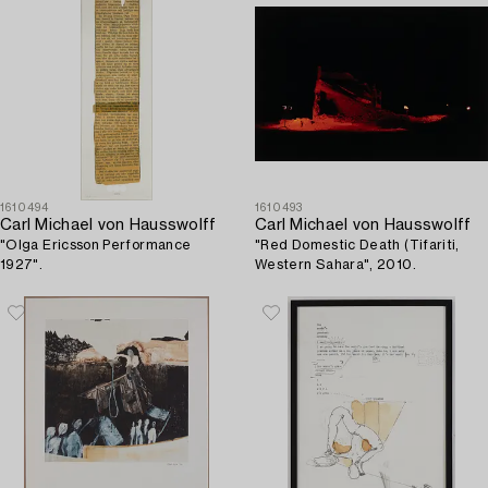
1610494
1610493
Carl Michael von Hausswolff
Carl Michael von Hausswolff
"Olga Ericsson Performance
"Red Domestic Death (Tifariti,
1927".
Western Sahara", 2010.