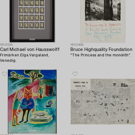
1610535
1610495
Carl Michael von Hausswolff
Bruce Highquality Foundation
Frimärken Elga Vargaland,
"The Princess and the monolith".
Venedig.