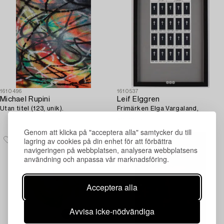
1610496
1610537
Michael Rupini
Leif Elggren
Utan titel (123, unik).
Frimärken Elga Vargaland,
Venedig.
Genom att klicka på "acceptera alla" samtycker du till
lagring av cookies på din enhet för att förbättra
navigeringen på webbplatsen, analysera webbplatsens
användning och anpassa vår marknadsföring.
Acceptera alla
Avvisa icke-nödvändiga