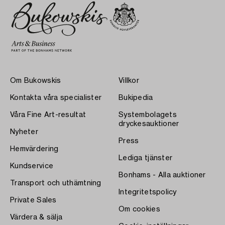
Om Bukowskis
Villkor
Kontakta våra specialister
Bukipedia
Våra Fine Art-resultat
Systembolagets
dryckesauktioner
Nyheter
Press
Hemvärdering
Lediga tjänster
Kundservice
Bonhams - Alla auktioner
Transport och uthämtning
Integritetspolicy
Private Sales
Om cookies
Värdera & sälja