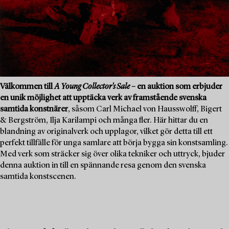
Välkommen till
A Young Collector's Sale
– en auktion som erbjuder
en unik möjlighet att upptäcka verk av framstående svenska
samtida konstnärer
, såsom Carl Michael von Hausswolff, Bigert
& Bergström, Ilja Karilampi och många fler. Här hittar du en
blandning av originalverk och upplagor, vilket gör detta till ett
perfekt tillfälle för unga samlare att börja bygga sin konstsamling.
Med verk som sträcker sig över olika tekniker och uttryck, bjuder
denna auktion in till en spännande resa genom den svenska
samtida konstscenen.