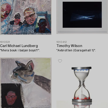
1610531
1610412
Carl Michael Lundberg
Timothy Wilson
"Mera bouk i baljan boys!!!".
"Avbrotten (Garagehall 1)".