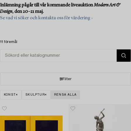
Inlämning pågår till vår kommande liveauktion
Modern Art &
Design
, den 20–21 maj.
Se vad vi söker och kontakta oss för värdering ›
11 föremål
Filter
KONST
SKULPTUR
RENSA ALLA