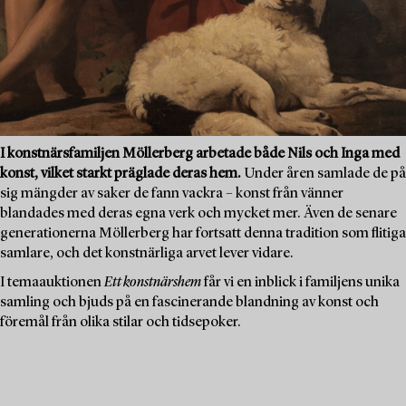
I konstnärsfamiljen Möllerberg arbetade både Nils och Inga med
konst, vilket starkt präglade deras hem.
Under åren samlade de på
sig mängder av saker de fann vackra – konst från vänner
blandades med deras egna verk och mycket mer. Även de senare
generationerna Möllerberg har fortsatt denna tradition som flitiga
samlare, och det konstnärliga arvet lever vidare.
I temaauktionen
Ett konstnärshem
får vi en inblick i familjens unika
samling och bjuds på en fascinerande blandning av konst och
föremål från olika stilar och tidsepoker.