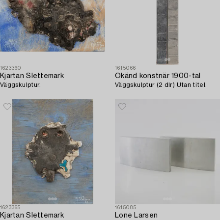
1623360
1615066
Kjartan Slettemark
Okänd konstnär 1900-tal
Väggskulptur.
Väggskulptur (2 dlr) Utan titel.
1623365
1615085
Kjartan Slettemark
Lone Larsen