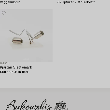
Väggskulptur.
Skulpturer 2 st "Farkost".
1623814
Kjartan Slettemark
Skulptur Utan titel.