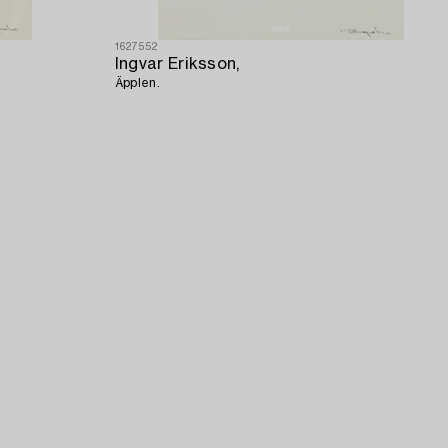
1627552
Ingvar Eriksson,
Äpplen.