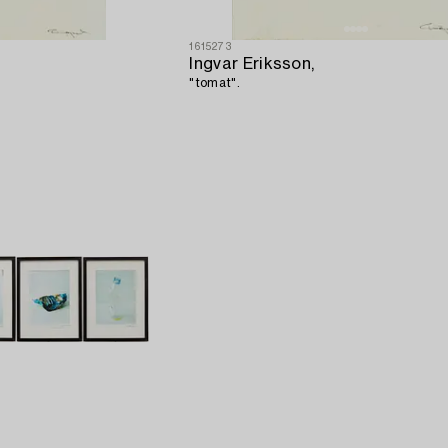
1615273
Ingvar Eriksson,
"tomat".