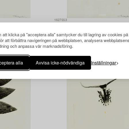
1627553
Ingvar Eriksson,
"Rödlök".
att klicka på "acceptera alla" samtycker du till lagring av cookies på
för att förbättra navigeringen på webbplatsen, analysera webbplatsen
ning och anpassa vår marknadsföring.
eptera alla
Avvisa icke-nödvändiga
Inställningar