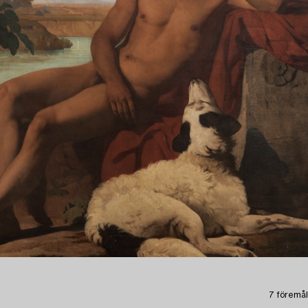
7 föremål