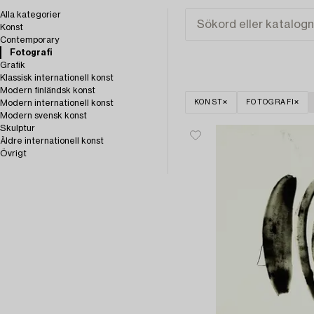
Alla kategorier
Konst
Contemporary
Fotografi
Grafik
Klassisk internationell konst
Modern finländsk konst
Modern internationell konst
KONST
FOTOGRAFI
Modern svensk konst
Skulptur
Äldre internationell konst
Övrigt