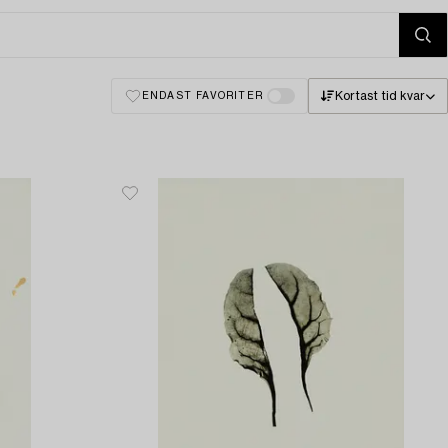
Kortast tid kvar
ENDAST FAVORITER