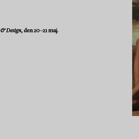
 & Design
, den 20–21 maj.