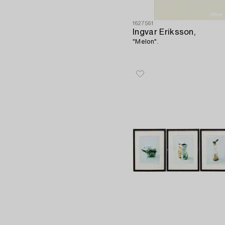
1627561
Ingvar Eriksson,
"Melon".