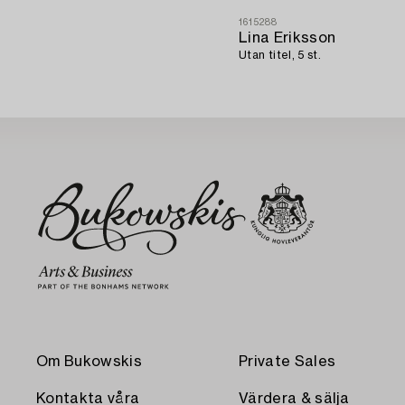
1615288
Lina Eriksson
Utan titel, 5 st.
Om Bukowskis
Private Sales
Kontakta våra
Värdera & sälja