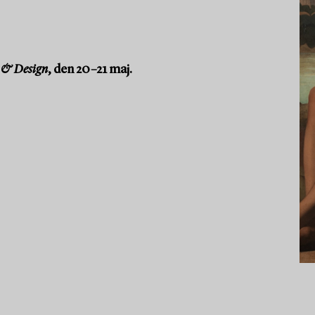
 & Design
, den 20–21 maj.