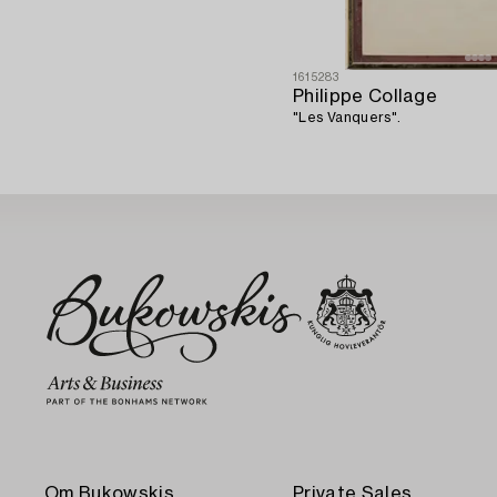
1615283
Philippe Collage
"Les Vanquers".
Om Bukowskis
Private Sales