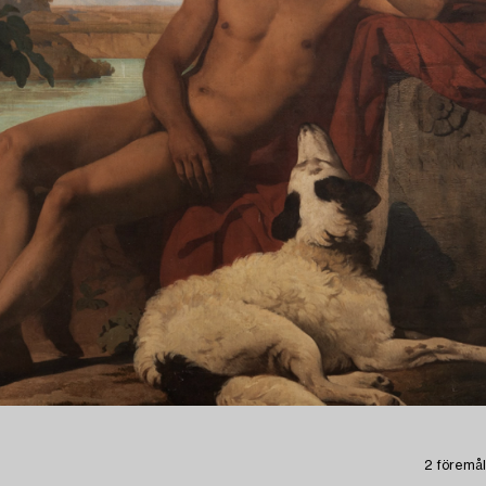
2 föremål