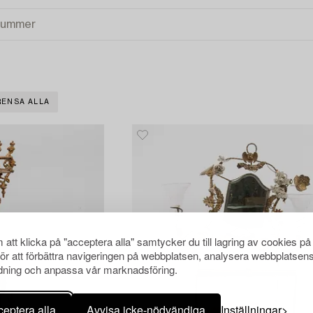
RENSA ALLA
att klicka på "acceptera alla" samtycker du till lagring av cookies på
för att förbättra navigeringen på webbplatsen, analysera webbplatsen
ning och anpassa vår marknadsföring.
eptera alla
Avvisa icke-nödvändiga
Inställningar