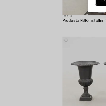
1623115