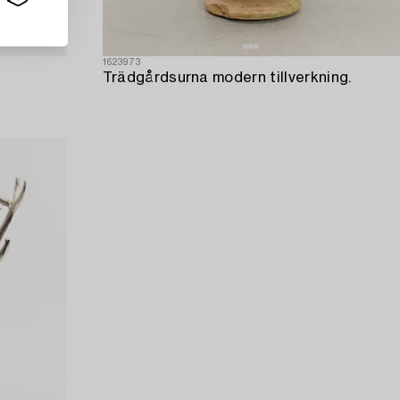
1623973
Trädgårdsurna modern tillverkning.