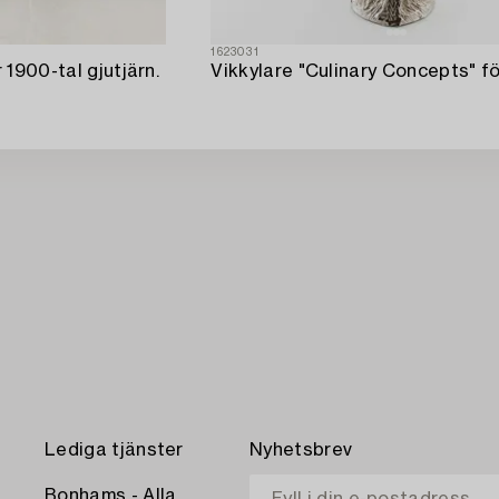
1623031
1900-tal gjutjärn.
Lediga tjänster
Nyhetsbrev
Bonhams - Alla