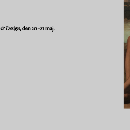
 & Design
, den 20–21 maj.