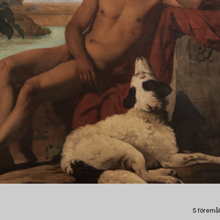
5 föremål