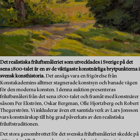
Det realistiska friluftsmåleriet som utvecklades i Sverige på det
sena 1800-talet är en av de viktigaste konstnärliga brytpunkterna i
svensk konsthistoria.
Det ansågs vara en frigörelse från
Konstakademins alltmer stagnerade konstsyn och banade vägen
för den moderna konsten. I denna auktion presenteras
friluftsmåleri från det sena 1800-talet och framåt med konstnärer
såsom Per Ekström, Oskar Bergman, Olle Hjortzberg och Robert
Thegerström. Vi inkluderar även ett samtida verk av Lars Jonsson
vars konstnärskap till hög grad påverkats av den realistiska
friluftstraditionen.
Det stora genombrottet för det svenska friluftsmåleriet skedde på