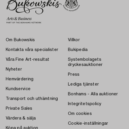
Om Bukowskis
Villkor
Kontakta våra specialister
Bukipedia
Våra Fine Art-resultat
Systembolagets
dryckesauktioner
Nyheter
Press
Hemvärdering
Lediga tjänster
Kundservice
Bonhams - Alla auktioner
Transport och uthämtning
Integritetspolicy
Private Sales
Om cookies
Värdera & sälja
Cookie-inställningar
Köpa på auktion