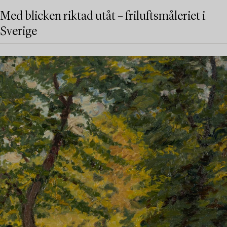
Med blicken riktad utåt – friluftsmåleriet i
Sverige