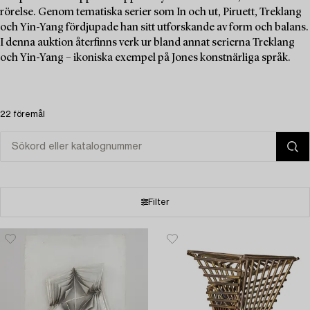
rörelse. Genom tematiska serier som In och ut, Piruett, Treklang
och Yin-Yang fördjupade han sitt utforskande av form och balans.
I denna auktion återfinns verk ur bland annat serierna Treklang
och Yin-Yang – ikoniska exempel på Jones konstnärliga språk.
22 föremål
Filter