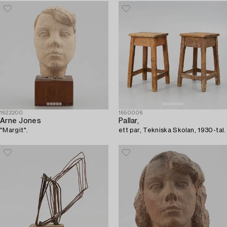
1622200
1650006
Arne Jones
Pallar,
"Margit".
ett par, Tekniska Skolan, 1930-tal.