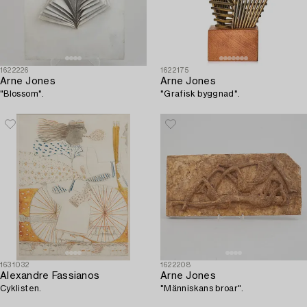
1622226
1622175
Arne Jones
Arne Jones
"Blossom".
"Grafisk byggnad".
1631032
1622208
Alexandre Fassianos
Arne Jones
Cyklisten.
"Människans broar".