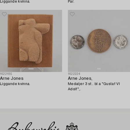
Liggande kvinna.
Par.
1622185
1622224
Arne Jones
Arne Jones,
Liggande kvinna.
Medaljer 3 st.. bl a "Gustaf VI
Adolf",.