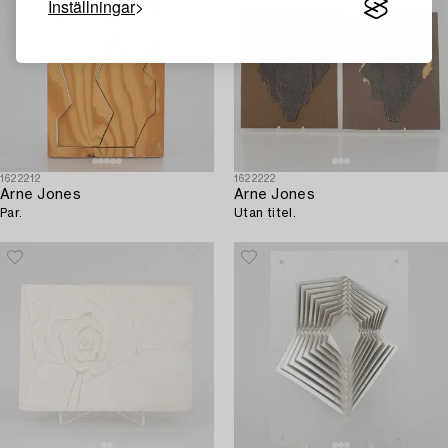
Inställningar
1622212
1622222
Arne Jones
Arne Jones
Par.
Utan titel.