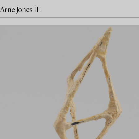
Arne Jones III