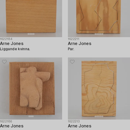
1622184
1622211
Arne Jones
Arne Jones
Liggande kvinna.
Par.
1622186
1622213
Arne Jones
Arne Jones