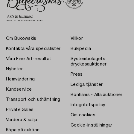
Om Bukowskis
Villkor
Kontakta våra specialister
Bukipedia
Våra Fine Art-resultat
Systembolagets
dryckesauktioner
Nyheter
Press
Hemvärdering
Lediga tjänster
Kundservice
Bonhams - Alla auktioner
Transport och uthämtning
Integritetspolicy
Private Sales
Om cookies
Värdera & sälja
Cookie-inställningar
Köpa på auktion