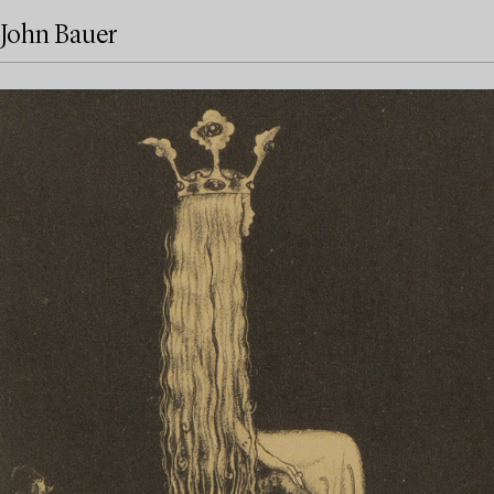
John Bauer