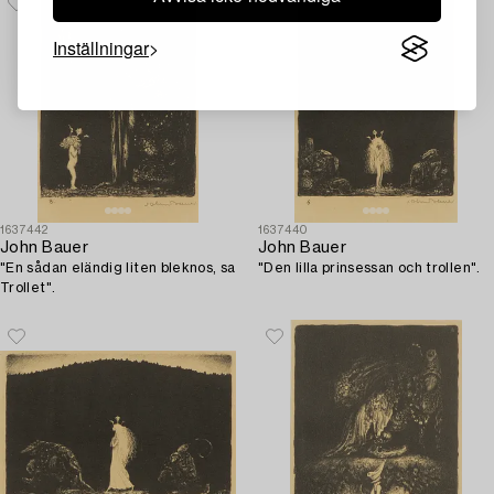
Inställningar
1637442
1637440
John Bauer
John Bauer
"En sådan eländig liten bleknos, sa
"Den lilla prinsessan och trollen".
Trollet".