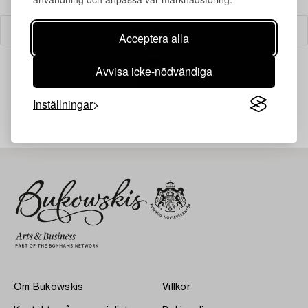
Filter
Acceptera alla
Avvisa icke-nödvändiga
Din sökning gav ingen träff just nu.
Inställningar
Om Bukowskis
Villkor