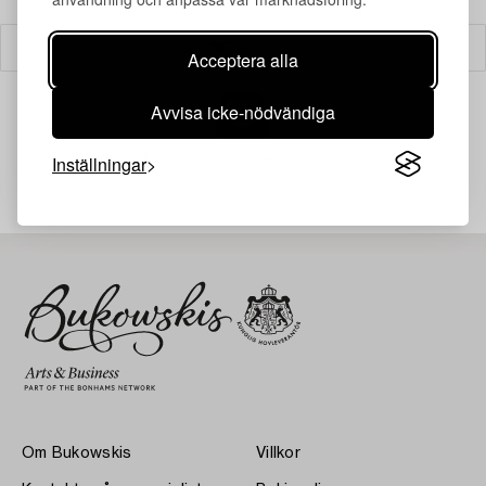
Filter
Acceptera alla
Avvisa icke-nödvändiga
Din sökning gav ingen träff just nu.
Inställningar
Om Bukowskis
Villkor