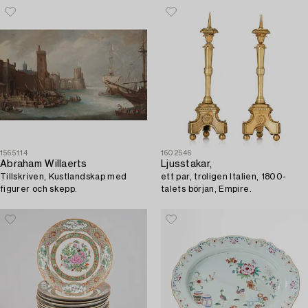
1565114
1602546
Abraham Willaerts
Ljusstakar,
Tillskriven, Kustlandskap med
ett par, troligen Italien, 1800-
figurer och skepp.
talets början, Empire.