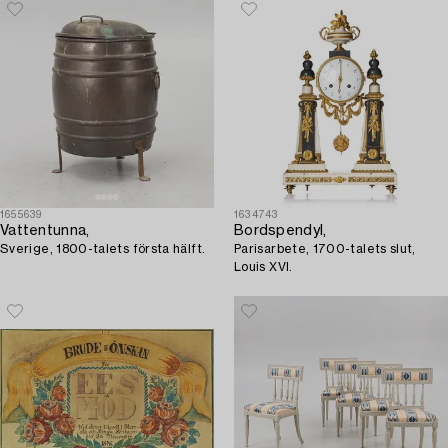
1655639
1634743
Vattentunna,
Bordspendyl,
Sverige, 1800-talets första hälft.
Parisarbete, 1700-talets slut,
Louis XVI.