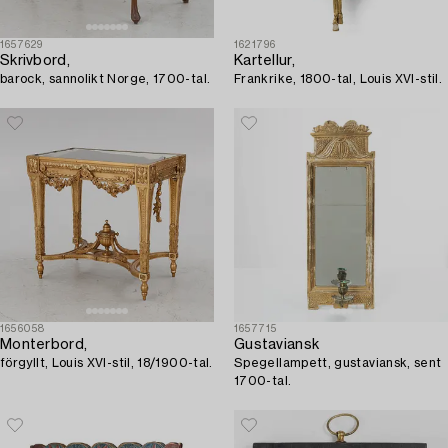
1657629
1621796
Skrivbord,
Kartellur,
barock, sannolikt Norge, 1700-tal.
Frankrike, 1800-tal, Louis XVI-stil.
1656058
1657715
Monterbord,
Gustaviansk
förgyllt, Louis XVI-stil, 18/1900-tal.
Spegellampett, gustaviansk, sent
1700-tal.