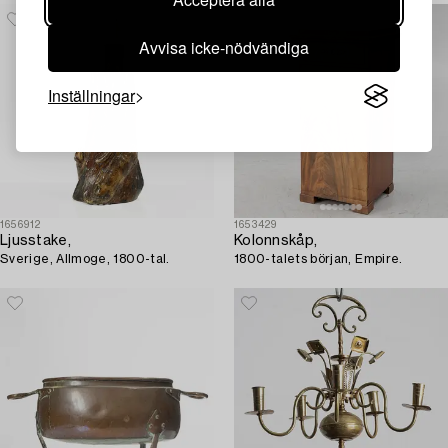
Avvisa icke-nödvändiga
Inställningar
1656912
1653429
Ljusstake,
Kolonnskåp,
Sverige, Allmoge, 1800-tal.
1800-talets början, Empire.