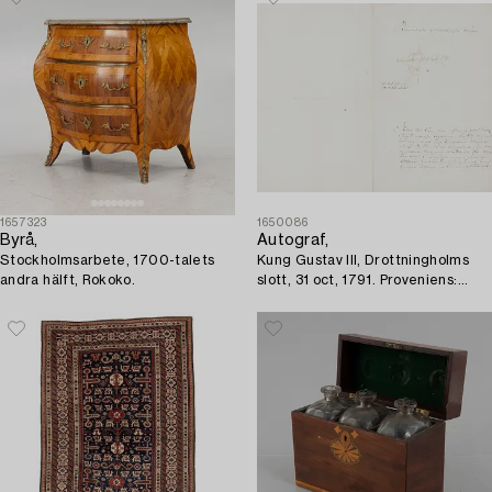
1657323
1650086
Byrå,
Autograf,
Stockholmsarbete, 1700-talets
Kung Gustav III, Drottningholms
andra hälft, Rokoko.
slott, 31 oct, 1791. Proveniens:
Prof. Torsten Eklund.