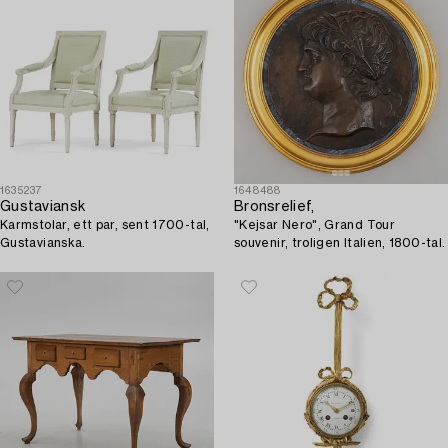
1635237
1648488
Gustaviansk
Bronsrelief,
Karmstolar, ett par, sent 1700-tal,
"Kejsar Nero", Grand Tour
Gustavianska.
souvenir, troligen Italien, 1800-tal.