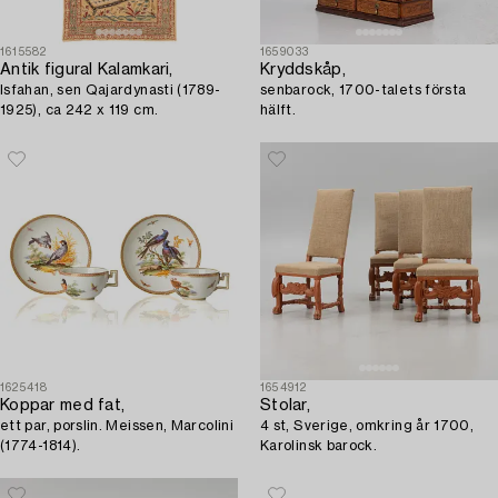
1615582
1659033
Antik figural Kalamkari,
Kryddskåp,
Isfahan, sen Qajardynasti (1789-
senbarock, 1700-talets första
1925), ca 242 x 119 cm.
hälft.
1625418
1654912
Koppar med fat,
Stolar,
ett par, porslin. Meissen, Marcolini
4 st, Sverige, omkring år 1700,
(1774-1814).
Karolinsk barock.