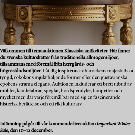
Välkommen till temaauktionen Klassiska antikviteter. Här finner
du svenska kulturskatter från traditionella allmogemiljöer,
tillsammans med föremål från herrgårds- och
högreståndsmiljöer.
Låt dig inspireras av barockens majestätiska
tyngd, rokokons mjukt böljande former eller den gustavianska
epokens strama elegans. Auktionen inkluderar ett brett utbud av
möbler, kandelabrar, speglar, bordspendyler, lampetter och
mycket mer, där varje föremål bär med sig en fascinerande
historisk berättelse och ett rikt kulturarv.
Inlämning pågår till vår kommande liveauktion
Important Winter
Sale
, den 10–12 december.