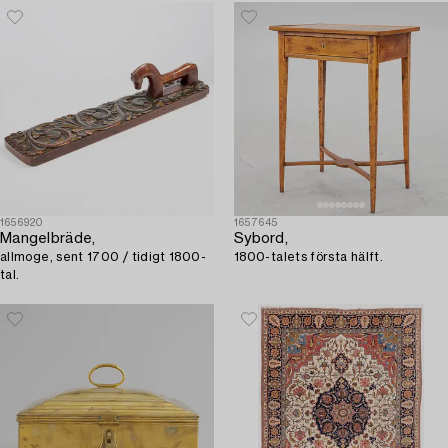
1656920
1657645
Mangelbräde,
Sybord,
allmoge, sent 1700 / tidigt 1800-
1800-talets första hälft.
tal.