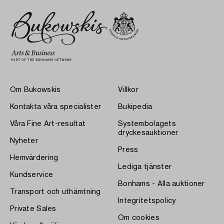
Om Bukowskis
Villkor
Kontakta våra specialister
Bukipedia
Våra Fine Art-resultat
Systembolagets
dryckesauktioner
Nyheter
Press
Hemvärdering
Lediga tjänster
Kundservice
Bonhams - Alla auktioner
Transport och uthämtning
Integritetspolicy
Private Sales
Om cookies