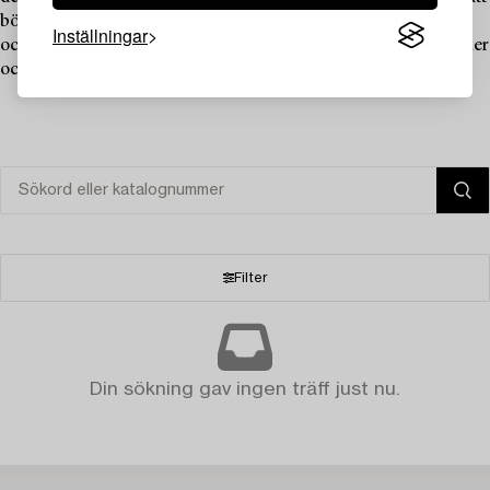
börja pryda sina väggar med marina landskapsbilder från kust
Inställningar
och hav. Sist men inte minst kom önskningar från fartygskaptener
och rederier om att får sina fartyg avporträtterade.
Filter
Din sökning gav ingen träff just nu.