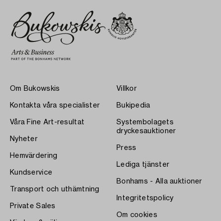
Om Bukowskis
Villkor
Kontakta våra specialister
Bukipedia
Våra Fine Art-resultat
Systembolagets
dryckesauktioner
Nyheter
Press
Hemvärdering
Lediga tjänster
Kundservice
Bonhams - Alla auktioner
Transport och uthämtning
Integritetspolicy
Private Sales
Om cookies