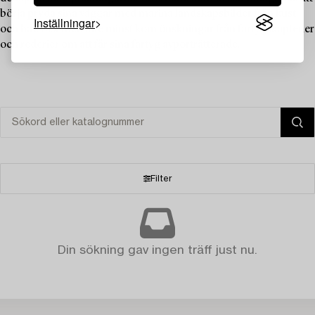
börja pryda sina väggar med marina landskapsbilder från kust
Inställningar
och hav. Sist men inte minst kom önskningar från fartygskaptener
och rederier om att får sina fartyg avporträtterade.
Filter
Din sökning gav ingen träff just nu.