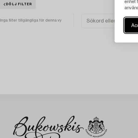
enhet 
DÖLJ FILTER
använd
Inga filter tillgängliga för denna vy
Acc