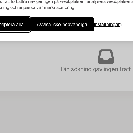
för att förbättra navigeringen på webbplatsen, analysera webbplatsen
ning och anpassa vår marknadsföring.
eptera alla
Avvisa icke-nödvändiga
Inställningar
Din sökning gav ingen träff 