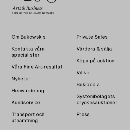
Om Bukowskis
Private Sales
Kontakta våra
Värdera & sälja
specialister
Köpa på auktion
Våra Fine Art-resultat
Villkor
Nyheter
Bukipedia
Hemvärdering
Systembolagets
Kundservice
dryckesauktioner
Transport och
Press
uthämtning