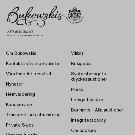
Om Bukowskis
Villkor
Kontakta våra specialister
Bukipedia
Våra Fine Art-resultat
Systembolagets
dryckesauktioner
Nyheter
Press
Hemvärdering
Lediga tjänster
Kundservice
Bonhams - Alla auktioner
Transport och uthämtning
Integritetspolicy
Private Sales
Om cookies