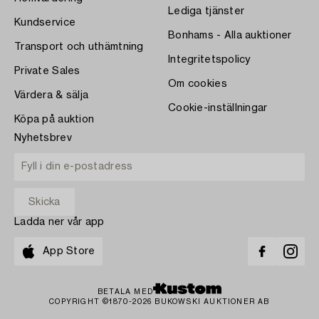
Lediga tjänster
Kundservice
Bonhams - Alla auktioner
Transport och uthämtning
Integritetspolicy
Private Sales
Om cookies
Värdera & sälja
Cookie-inställningar
Köpa på auktion
Nyhetsbrev
Ladda ner vår app
App Store
BETALA MED
COPYRIGHT ©1870-2026 BUKOWSKI AUKTIONER AB