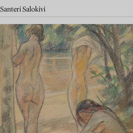
Santeri Salokivi