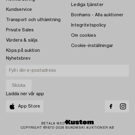
Lediga tjänster
Kundservice
Bonhams - Alla auktioner
Transport och uthämtning
Integritetspolicy
Private Sales
Om cookies
Värdera & sälja
Cookie-inställningar
Köpa på auktion
Nyhetsbrev
Ladda ner vår app
App Store
BETALA MED
COPYRIGHT ©1870-2026 BUKOWSKI AUKTIONER AB