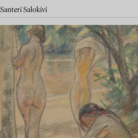
Santeri Salokivi