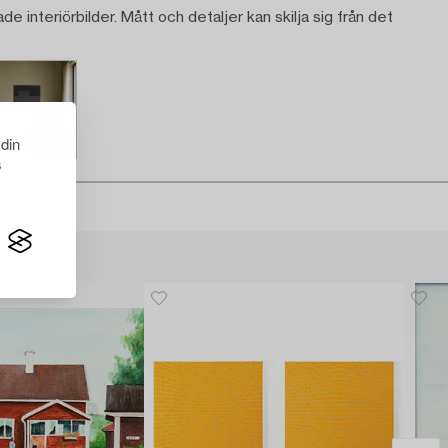
ade interiörbilder. Mått och detaljer kan skilja sig från det
 din
s