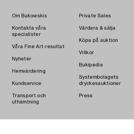
Om Bukowskis
Private Sales
Kontakta våra
Värdera & sälja
specialister
Köpa på auktion
Våra Fine Art-resultat
Villkor
Nyheter
Bukipedia
Hemvärdering
Systembolagets
Kundservice
dryckesauktioner
Transport och
Press
uthämtning