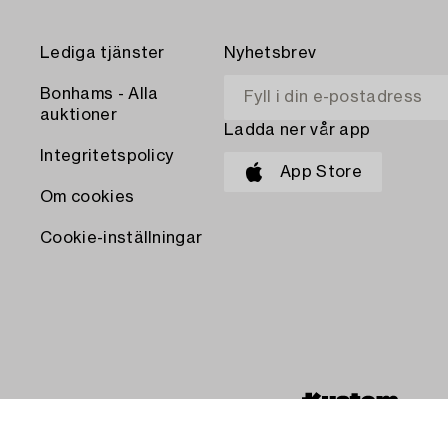
Lediga tjänster
Nyhetsbrev
Bonhams - Alla
auktioner
Ladda ner vår app
Integritetspolicy
App Store
Om cookies
Cookie-inställningar
BETALA MED