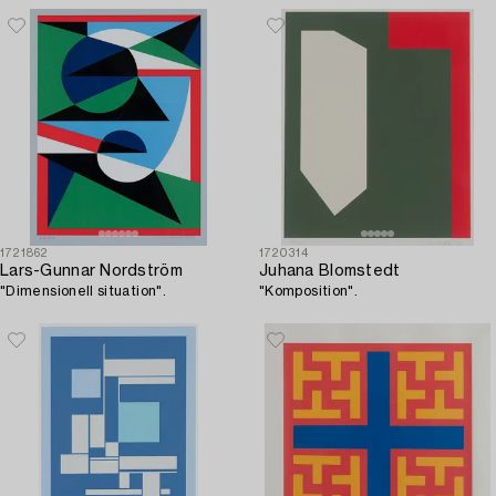
1721862
1720314
Lars-Gunnar Nordström
Juhana Blomstedt
"Dimensionell situation".
"Komposition".