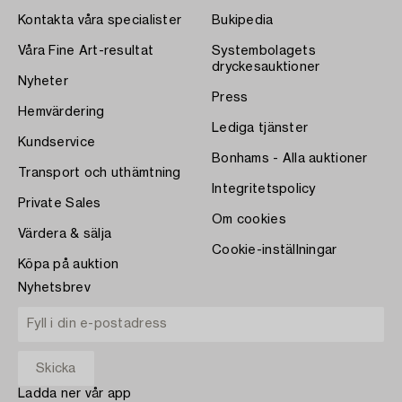
Kontakta våra specialister
Bukipedia
Våra Fine Art-resultat
Systembolagets
dryckesauktioner
Nyheter
Press
Hemvärdering
Lediga tjänster
Kundservice
Bonhams - Alla auktioner
Transport och uthämtning
Integritetspolicy
Private Sales
Om cookies
Värdera & sälja
Cookie-inställningar
Köpa på auktion
Nyhetsbrev
Ladda ner vår app