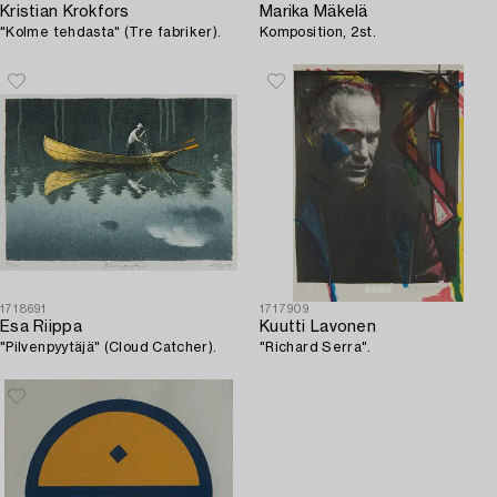
Kristian Krokfors
Marika Mäkelä
"Kolme tehdasta" (Tre fabriker).
Komposition, 2st.
1718691
1717909
Esa Riippa
Kuutti Lavonen
"Pilvenpyytäjä" (Cloud Catcher).
"Richard Serra".