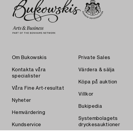
Om Bukowskis
Private Sales
Kontakta våra
Värdera & sälja
specialister
Köpa på auktion
Våra Fine Art-resultat
Villkor
Nyheter
Bukipedia
Hemvärdering
Systembolagets
Kundservice
dryckesauktioner