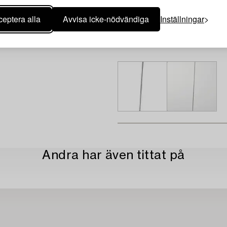
eptera alla
Avvisa icke-nödvändiga
Inställningar
Andra har även tittat på