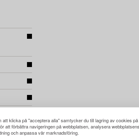
att klicka på "acceptera alla" samtycker du till lagring av cookies på
för att förbättra navigeringen på webbplatsen, analysera webbplatsen
ning och anpassa vår marknadsföring.