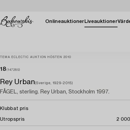
Onlineauktioner
Liveauktioner
Värde
TEMA ECLECTIC AUKTION HÖSTEN 2010
18
(147285)
Rey Urban
(Sverige, 1929-2015)
FÅGEL, sterling. Rey Urban, Stockholm 1997.
Klubbat pris
Utropspris
2 000