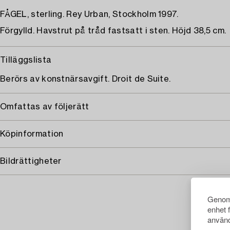
FÅGEL, sterling. Rey Urban, Stockholm 1997.
Förgylld. Havstrut på tråd fastsatt i sten. Höjd 38,5 cm.
Tilläggslista
Berörs av konstnärsavgift. Droit de Suite.
Omfattas av följerätt
Köpinformation
Bildrättigheter
Genom 
enhet 
använd